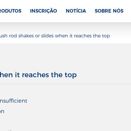
RODUTOS
INSCRIÇÃO
NOTÍCIA
SOBRE NÓS
ush rod shakes or slides when it reaches the top
hen it reaches the top
insufficient
on