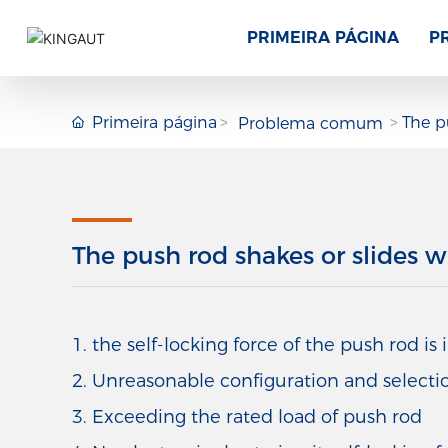
PRIMEIRA PÁGINA
P
Primeira página
The p
Problema comum
The push rod shakes or slides w
1. the self-locking force of the push rod is 
2. Unreasonable configuration and selecti
3. Exceeding the rated load of push rod