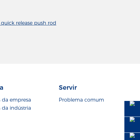
quick release push rod
ia
Servir
s da empresa
Problema comum
 da indústria