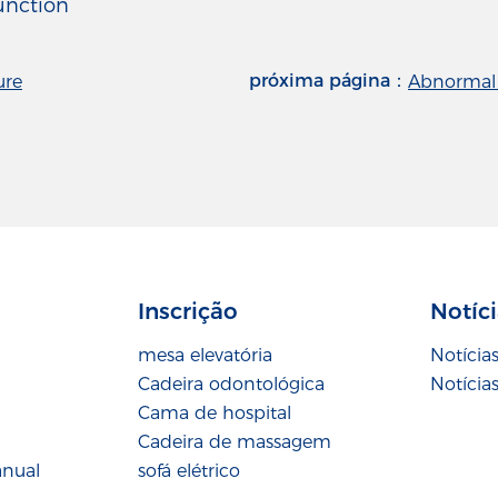
function
próxima página：
ure
Abnormal 
Inscrição
Notíc
mesa elevatória
Notícia
Cadeira odontológica
Notícias
Cama de hospital
Cadeira de massagem
anual
sofá elétrico