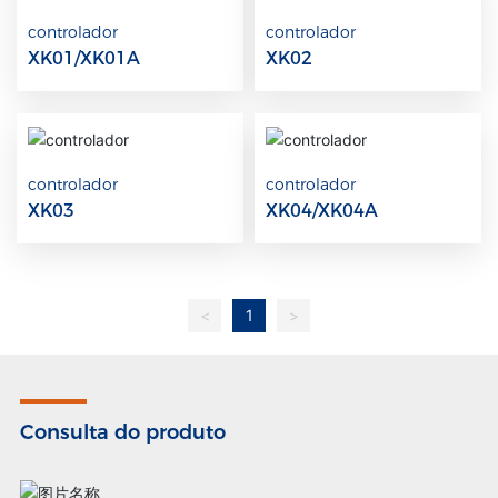
controlador
controlador
XK01/XK01A
XK02
controlador
controlador
XK03
XK04/XK04A
<
1
>
Consulta do produto