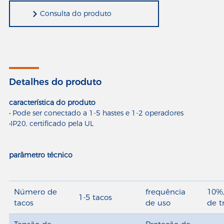
Consulta do produto
Detalhes do produto
característica do produto
• Pode ser conectado a 1-5 hastes e 1-2 operadores
•IP20, certificado pela UL
parâmetro técnico
Número de
frequência
10%,
1-5 tacos
tacos
de uso
de t