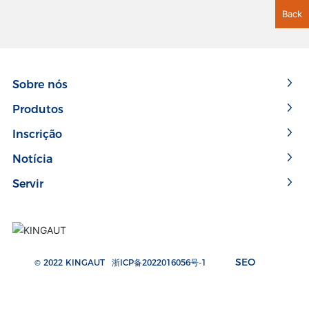
Back
Sobre nós
Produtos
Inscrição
Notícia
Servir
SEO
© 2022 KINGAUT
浙ICP备2022016056号-1