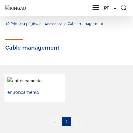
PT
Primeira página
Cable management
Acessórios
Cable management
entroncamento
<
1
>